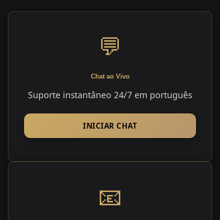
💬
Chat ao Vivo
Suporte instantâneo 24/7 em português
INICIAR CHAT
📧