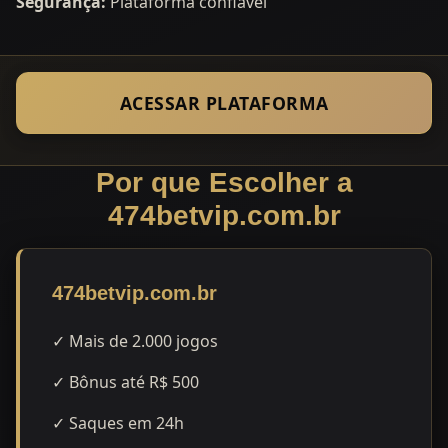
Segurança:
Plataforma confiável
ACESSAR PLATAFORMA
Por que Escolher a
474betvip.com.br
474betvip.com.br
✓ Mais de 2.000 jogos
✓ Bônus até R$ 500
✓ Saques em 24h