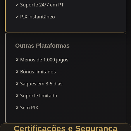
✓ Suporte 24/7 em PT
✓ PIX instantâneo
Outras Plataformas
✗ Menos de 1.000 jogos
✗ Bônus limitados
✗ Saques em 3-5 dias
✗ Suporte limitado
✗ Sem PIX
Certificações e Segurança