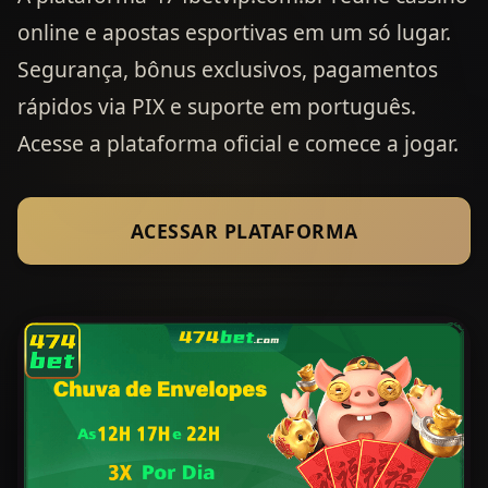
online e apostas esportivas em um só lugar.
Segurança, bônus exclusivos, pagamentos
rápidos via PIX e suporte em português.
Acesse a plataforma oficial e comece a jogar.
ACESSAR PLATAFORMA