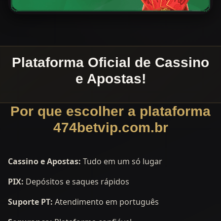
Plataforma Oficial de Cassino
e Apostas!
Por que escolher a plataforma
474betvip.com.br
Cassino e Apostas:
Tudo em um só lugar
PIX:
Depósitos e saques rápidos
Suporte PT:
Atendimento em português